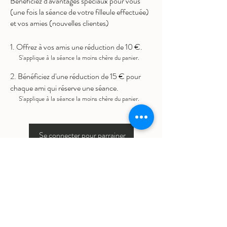
Bénéficiez d'avantages spéciaux pour vous
(une fois la séance de votre filleule effectuée)
et vos amies (nouvelles clientes)
Offrez à vos amis une réduction de 10 €.
S'applique à la séance la moins chère du panier.
Bénéficiez d'une réduction de 15 € pour
chaque ami qui réserve une séance.
S'applique à la séance la moins chère du panier.
Se connecter pour parrainer
Politique de confidentialité
Termes et conditions
Mentions légales